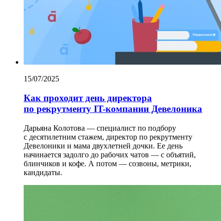
15/07/2025
Как проходит день директора
по рекрутменту IT-компании ‎Девелоника
Дарьяна Колотова — специалист по подбору
с десятилетним стажем, директор по рекрутменту
Девелоники и мама двухлетней дочки. Ее день
начинается задолго до рабочих чатов — с объятий,
блинчиков и кофе. А потом — созвоны, метрики,
кандидаты.