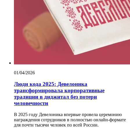
01/04/2026
Люди кода 2025: Девелоника
трансформировала корпоративные
традиции в диджитал без потери
человечности
В 2025 году Девелоника впервые провела церемонию
награждения сотрудников в полностью онлайн-формате
для почти тысячи человек по всей России.