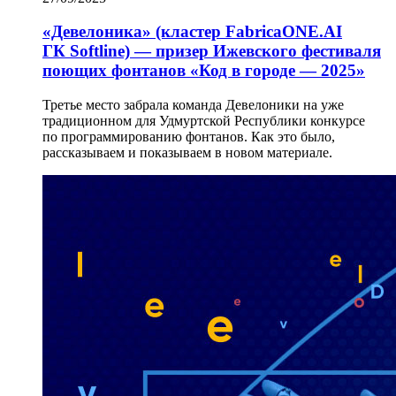
«Девелоника» (кластер FabricaONE.AI
ГК Softline) — призер Ижевского фестиваля
поющих фонтанов «Код в городе — 2025»
Третье место забрала команда Девелоники на уже
традиционном для Удмуртской Республики конкурсе
по программированию фонтанов. Как это было,
рассказываем и показываем в новом материале.