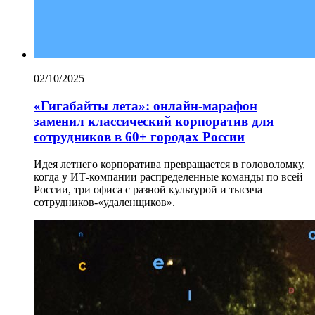
02/10/2025
«Гигабайты лета»: онлайн-марафон
заменил классический корпоратив для
сотрудников в 60+ городах России
Идея летнего корпоратива превращается в головоломку,
когда у ИТ-компании распределенные команды по всей
России, три офиса с разной культурой и тысяча
сотрудников-«удаленщиков».