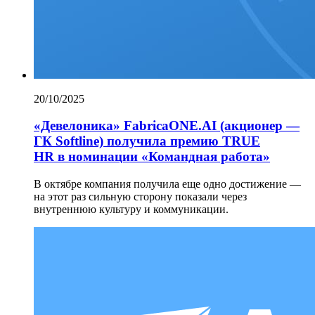
20/10/2025
«Девелоника» FabricaONE.AI (акционер —
ГК Softline) получила премию TRUE
HR в номинации «Командная работа»
В октябре компания получила еще одно достижение —
на этот раз сильную сторону показали через
внутреннюю культуру и коммуникации.