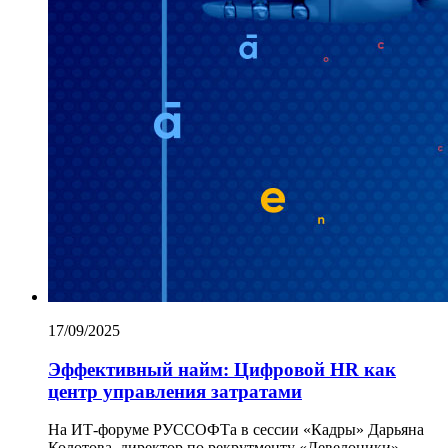
17/09/2025
Эффективный найм: Цифровой HR как
центр управления затратами
На ИТ-форуме РУССОФТа в сессии «Кадры» Дарьяна
Колотова, директор по рекрутменту «Девелоники»