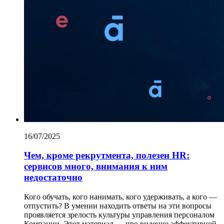
16/07/2025
Чем, кроме рекрутмента, полезен HR:
сервисов много, внимания к ним
недостаточно
Кого обучать, кого нанимать, кого удерживать, а кого —
отпустить? В умении находить ответы на эти вопросы
проявляется зрелость культуры управления персоналом
Компании. Этот материал — про видение эффективной