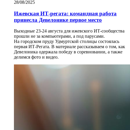
28/08/2025
Ижевская ИТ-регата: командная работа
принесла Девелонике первое место
Выходные 23-24 августа для ижевского ИТ-сообщества
прошли не за компьютерами, а под парусами.
На городском пруду Удмуртской столицы состоялась
первая ИТ-Регата. В материале рассказываем о том, как
Девелоника одержала победу в соревновании, а также
делимся фото и видео.