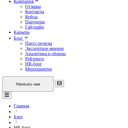
Компания
Отзывы
Контакты
Кейсы
Партнеры
Гайдлайн
Карьера
Блог
Пресс-релизы
Экспертное мнение
Аналитика и обзоры
Рейтинги
HR-блог
Мероприятия
Написать нам
Главная
Блог
HR-блог