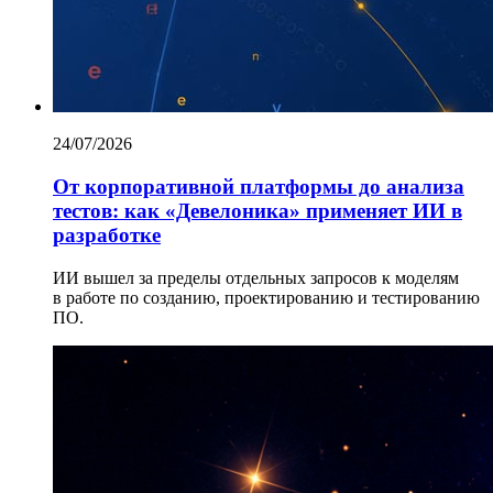
24/07/2026
От корпоративной платформы до анализа
тестов: как «Девелоника» применяет ИИ в
разработке
ИИ вышел за пределы отдельных запросов к моделям
в работе по созданию, проектированию и тестированию
ПО.