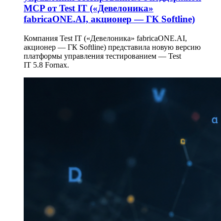
MCP от Test IT («Девелоника»
fabricaONE.AI, акционер — ГК Softline)
Компания Test IT («Девелоника» fabricaONE.AI,
акционер — ГК Softline) представила новую версию
платформы управления тестированием — Test
IT 5.8 Fornax.