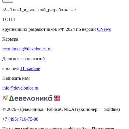
<!-- Топ-1_в_заказной_разработке -->
ТОП-1
крупнейших разработчиков РФ 2024 по версии
CNews
Карьера
recruitment@develonica.ru
Делимся экспертизой
в нашем
ТГ-канале
Написать нам
info@develonica.ru
© 2026 «Девелоника» FabricaONE.AI (акционер — Softline)
+7 (495) 710-75-80
На нашем сайте используются cookie файлы. Продолжая