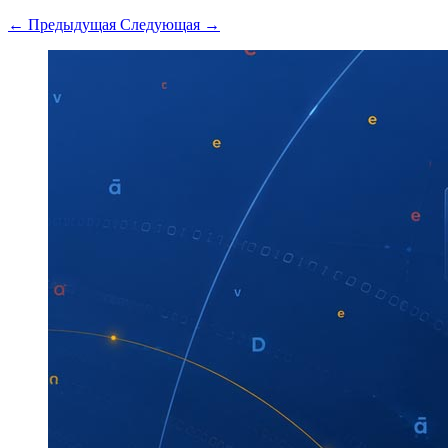
← Предыдущая
Следующая →