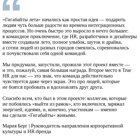
«Гигабайты лета» начались как простая идея — подарить
людям чуть больше радости во времена интеграционных
процессов. Но очень быстро это выросло в нечто большее:
в командное приключение, где HR, разработчики и дизайнеры
вместе создавали лето, полное улыбок, шуток и драйва,
а сотни людей из разных городов смеялись, соревновались
и почувствовали себя одной командой.
Мы придумали, запустили, прожили этот проект вместе —
и это, пожалуй, самая большая награда. Второе место в True
HR для нас — это знак, что команда действительно
чувствуется даже через экран. Это про людей, которые
не боятся пробовать и вдохновлять друг друга.
Спасибо всем, кто был в этом проекте: коллегам, которые
не побоялись «выйти из рамок», кто включился, заряжал
энергией, идеями, и, конечно, участникам — именно
вы сделали «Гигабайты» живыми.
Мария Берг
|
Руководитель направления корпоративной
культуры и HR-бренда