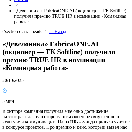
«Девелоника» FabricaONE.AI (акционер — ГК Softline)
получила премию TRUE HR в номинации «Командная
работа»
<section class='header'>
← Назад
«Девелоника» FabricaONE.AI
(акционер — ГК Softline) получила
премию TRUE HR в номинации
«Командная работа»
20/10/2025
5 мин
В октябре компания получила еще одно достижение —
на этот раз сильную сторону показали через внутреннюю
культуру и коммуникации. Наша HR-команда приняла участие
в конкурсе проектов. Про премию и кейс, который вывел нас