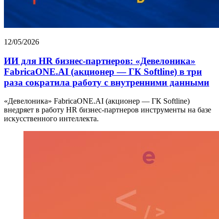
12/05/2026
ИИ для HR бизнес-партнеров: «Девелоника»
FabricaONE.AI (акционер — ГК Softline) в три
раза сократила работу с внутренними данными
«Девелоника» FabricaONE.AI (акционер — ГК Softline)
внедряет в работу HR бизнес-партнеров инструменты на базе
искусственного интеллекта.