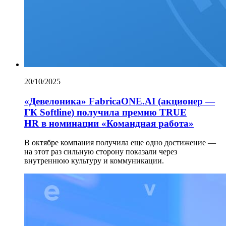
20/10/2025
«Девелоника» FabricaONE.AI (акционер —
ГК Softline) получила премию TRUE
HR в номинации «Командная работа»
В октябре компания получила еще одно достижение —
на этот раз сильную сторону показали через
внутреннюю культуру и коммуникации.