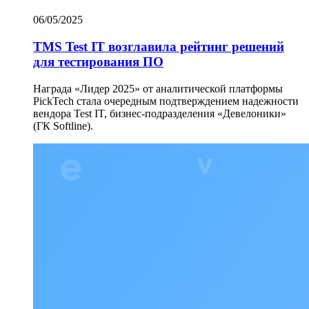
06/05/2025
TMS Test IT возглавила рейтинг решений
для тестирования ПО
Награда «Лидер 2025» от аналитической платформы
PickTech стала очередным подтверждением надежности
вендора Test IT, бизнес-подразделения «Девелоники»
(ГК Softline).