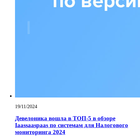
19/11/2024
Девелоника вошла в ТОП-5 в обзоре
Iaassaaspaas по системам для Налогового
мониторинга 2024