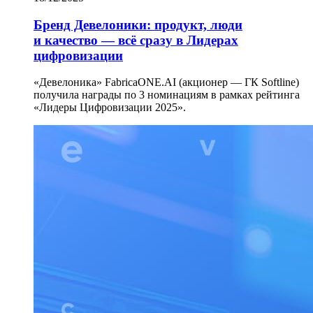
Бренд Девелоники: продукт, люди
и качество — всё сразу в Лидерах
цифровизации
«Девелоника» FabricaONE.AI (акционер — ГК Softline)
получила награды по 3 номинациям в рамках рейтинга
«Лидеры Цифровизации 2025».