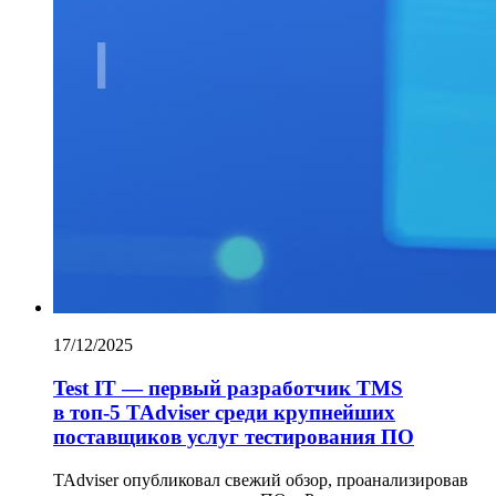
17/12/2025
Test IT — первый разработчик TMS
в топ-5 TAdviser среди крупнейших
поставщиков услуг тестирования ПО
TAdviser опубликовал свежий обзор, проанализировав