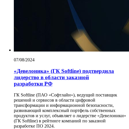
07/08/2024
«Девелоника» (ГК Softline) подтвердила
лидерство в области заказной
разработки РФ
ГК Softline (ПАО «Софтлайн»), ведущий поставщик
решений и сервисов в области цифровой
трансформации и информационной безопасности,
развивающий комплексный портфель собственных
продуктов и услуг, объявляет о лидерстве «Девелоники»
(ГК Softline) в рейтинге компаний по заказной
разработке ПО 2024.