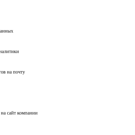
данных
аналитики
ов на почту
 на сайт компании