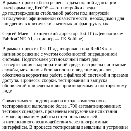
В рамках проекта была решена задача полной адаптации
платформы под RedOS — от настройки среды
до подтверждения стабильной работы под нагрузкой
и получения официальной совместимости, необходимой для
внедрения в критически значимых инфраструктурах
Сергей Маев
|
Технический директор Test IT («Девелоника»
FabricaONE.AI, акционер — ГК Softline)
В рамках проекта Test IT адаптирована под RedOS как
нативное решение с учетом особенностей операционной
системы. Подготовлен установочный пакет для
развертывания в корпоративной среде, настроены системные
службы, механизмы безопасности и ведение журналов,
обеспечена корректная работа с файловой системой и правами
доступа. Процессы сборки, тестирования и выпуска
обновлений приведены к воспроизводимому и повторяемому
виду.
Совместимость подтверждена в ходе комплексного
тестирования: выполнено более 1700 автоматизированных
тестовых сценариев, проведены нагрузочные испытания
с моделированием работы сотен пользователей
и интенсивного взаимодействия через программные
интерфейсы. В процессе тестирования выявлены и устранены