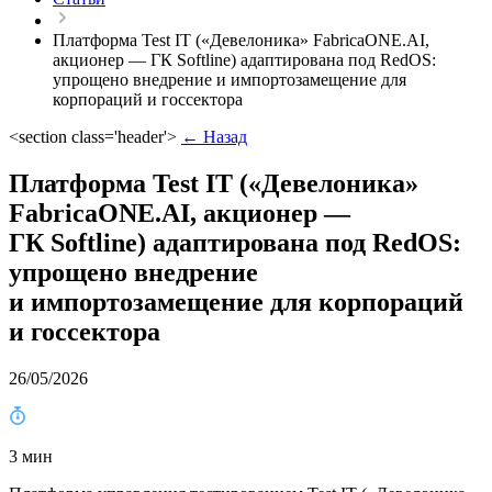
Платформа Test IT («Девелоника» FabricaONE.AI,
акционер — ГК Softline) адаптирована под RedOS:
упрощено внедрение и импортозамещение для
корпораций и госсектора
<section class='header'>
← Назад
Платформа Test IT («Девелоника»
FabricaONE.AI, акционер —
ГК Softline) адаптирована под RedOS:
упрощено внедрение
и импортозамещение для корпораций
и госсектора
26/05/2026
3 мин