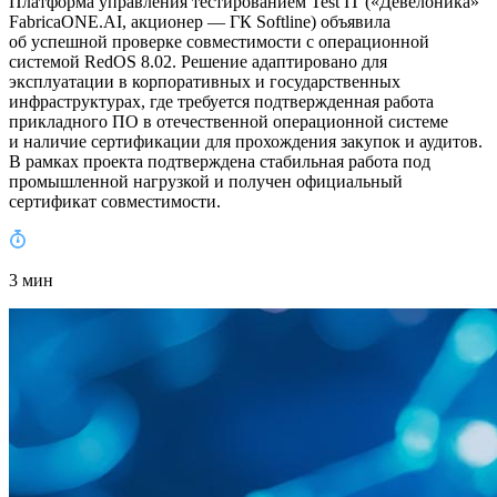
Платформа управления тестированием Test IT («Девелоника»
FabricaONE.AI, акционер — ГК Softline) объявила
об успешной проверке совместимости с операционной
системой RedOS 8.02. Решение адаптировано для
эксплуатации в корпоративных и государственных
инфраструктурах, где требуется подтвержденная работа
прикладного ПО в отечественной операционной системе
и наличие сертификации для прохождения закупок и аудитов.
В рамках проекта подтверждена стабильная работа под
промышленной нагрузкой и получен официальный
сертификат совместимости.
3 мин