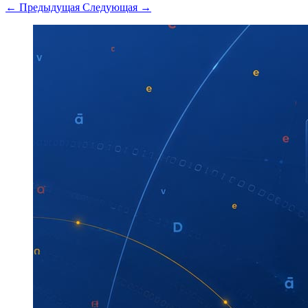
← Предыдущая
Следующая →