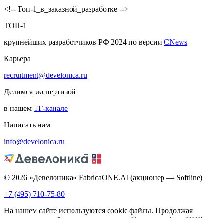
<!-- Топ-1_в_заказной_разработке -->
ТОП-1
крупнейших разработчиков РФ 2024 по версии
CNews
Карьера
recruitment@develonica.ru
Делимся экспертизой
в нашем
ТГ-канале
Написать нам
info@develonica.ru
© 2026 «Девелоника» FabricaONE.AI (акционер — Softline)
+7 (495) 710-75-80
На нашем сайте используются cookie файлы. Продолжая