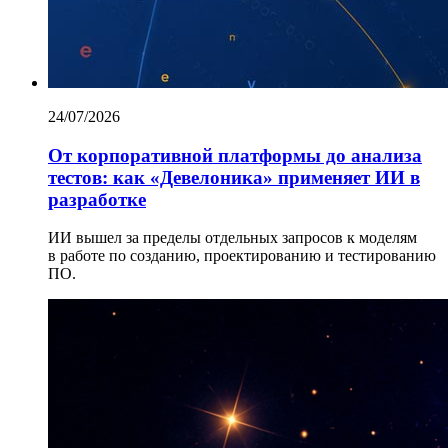
24/07/2026
От корпоративной платформы до анализа
тестов: как «Девелоника» применяет ИИ в
разработке
ИИ вышел за пределы отдельных запросов к моделям
в работе по созданию, проектированию и тестированию
ПО.