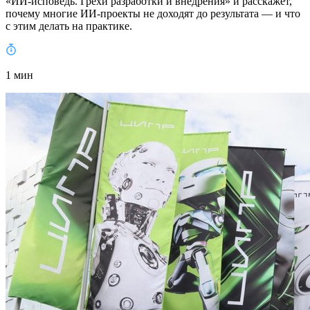
«ИИ-исповедь. Грехи разработки и внедрения» и расскажет,
почему многие ИИ-проекты не доходят до результата — и что
с этим делать на практике.
1 мин