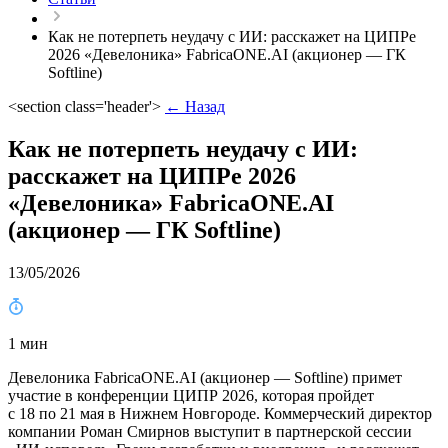
Как не потерпеть неудачу с ИИ: расскажет на ЦИПРе
2026 «Девелоника» FabricaONE.AI (акционер — ГК
Softline)
<section class='header'>
← Назад
Как не потерпеть неудачу с ИИ:
расскажет на ЦИПРе 2026
«Девелоника» FabricaONE.AI
(акционер — ГК Softline)
13/05/2026
1 мин
Девелоника FabricaONE.AI (акционер — Softline) примет
участие в конференции ЦИПР 2026, которая пройдет
с 18 по 21 мая в Нижнем Новгороде. Коммерческий директор
компании Роман Смирнов выступит в партнерской сессии