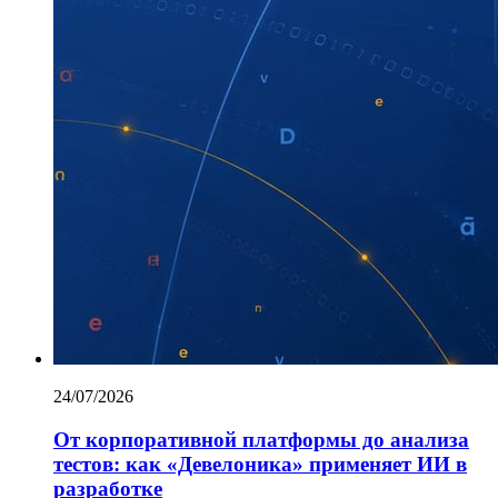
24/07/2026
От корпоративной платформы до анализа
тестов: как «Девелоника» применяет ИИ в
разработке