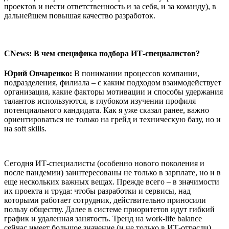
проектов и нести ответственность и за себя, и за команду), в
дальнейшем повышая качество разработок.
CNews: В чем специфика подбора ИТ-специалистов?
Юрий Овчаренко:
В понимании процессов компании,
подразделения, филиала – с каким подходом взаимодействует
организация, какие факторы мотивации и способы удержания
талантов используются, в глубоком изучении профиля
потенциального кандидата. Как я уже сказал ранее, важно
ориентироваться не только на грейд и техническую базу, но и
на soft skills.
Сегодня ИТ-специалисты (особенно нового поколения и
после пандемии) заинтересованы не только в зарплате, но и в
еще нескольких важных вещах. Прежде всего – в значимости
их проекта и труда: чтобы разработки и сервисы, над
которыми работает сотрудник, действительно приносили
пользу обществу. Далее в системе приоритетов идут гибкий
график и удаленная занятость. Тренд на work-life balance
сейчас имеет большое значение (и не только в ИТ-отрасли).