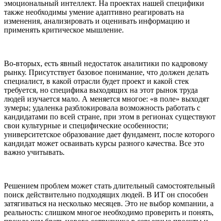
эмоциональный интеллект. На проектах нашей специфики
также необходимы умение адаптивно реагировать на
изменения, анализировать и оценивать информацию и
применять критическое мышление.
Во-вторых, есть явный недостаток аналитики по кадровому
рынку. Присутствует базовое понимание, что должен делать
специалист, в какой отрасли будет проект и какой стек
требуется, но специфика выходящих на этот рынок труда
людей изучается мало. А меняется многое: «в поле» выходят
зумеры; удаленка разблокировала возможность работать с
кандидатами по всей стране, при этом в регионах существуют
свои культурные и специфические особенности;
университетское образование дает фундамент, после которого
кандидат может осваивать курсы разного качества. Все это
важно учитывать.
Решением проблем может стать длительный самостоятельный
поиск действительно подходящих людей. В ИТ он способен
затягиваться на несколько месяцев. Это не выбор компании, а
реальность: слишком многое необходимо проверить и понять,