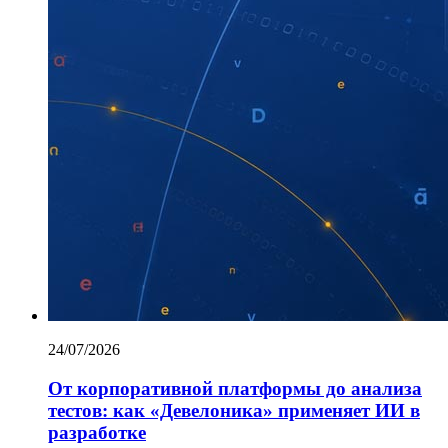
24/07/2026
От корпоративной платформы до анализа
тестов: как «Девелоника» применяет ИИ в
разработке