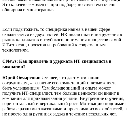
Это ключевые моменты при подборе, но сама тема очень
обширная и многогранная.
Если подытожить, то специфика найма в нашей сфере
складывается из двух частей: HR-аналитики и погружения в
рынок кандидатов и глубокого понимания процессов самой
ИТ-отрасли, проектов и требований к современным
технологиям.
CNews: Как привлечь и удержать ИТ-специалиста в
компании?
Юрий Овчаренко:
Лучшее, что дает мотивацию
сотрудникам, – развитие его компетенций и возможность
быть услышанным. Чем больше знаний и опыта может
получить ИТ-специалист, тем больше ценности он видит в
компании для прикладывания усилий. Внутренние обучения,
горизонтальный и вертикальный рост. Мотивацию поднимает
работа с разными заказчиками и проектами из всех областей, а
не просто одна рутинная задача в течение нескольких лет.