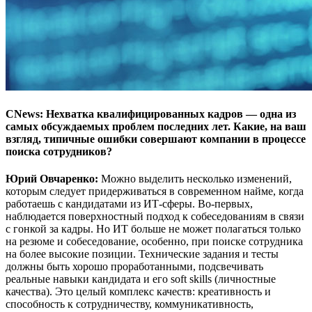
CNews: Нехватка квалифицированных кадров — одна из
самых обсуждаемых проблем последних лет. Какие, на ваш
взгляд, типичные ошибки совершают компании в процессе
поиска сотрудников?
Юрий Овчаренко:
Можно выделить несколько изменений,
которым следует придерживаться в современном найме, когда
работаешь с кандидатами из ИТ-сферы. Во-первых,
наблюдается поверхностный подход к собеседованиям в связи
с гонкой за кадры. Но ИТ больше не может полагаться только
на резюме и собеседование, особенно, при поиске сотрудника
на более высокие позиции. Технические задания и тесты
должны быть хорошо проработанными, подсвечивать
реальные навыки кандидата и его soft skills (личностные
качества). Это целый комплекс качеств: креативность и
способность к сотрудничеству, коммуникативность,