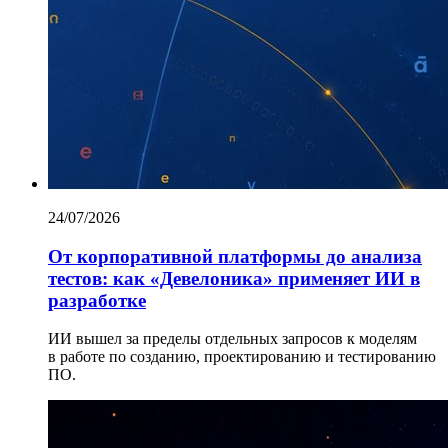
24/07/2026
От корпоративной платформы до анализа
тестов: как «Девелоника» применяет ИИ в
разработке
ИИ вышел за пределы отдельных запросов к моделям
в работе по созданию, проектированию и тестированию
ПО.