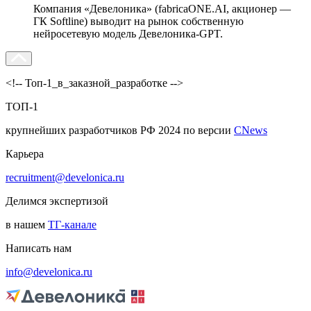
Компания «Девелоника» (fabricaONE.AI, акционер —
ГК Softline) выводит на рынок собственную
нейросетевую модель Девелоника-GPT.
<!-- Топ-1_в_заказной_разработке -->
ТОП-1
крупнейших разработчиков РФ 2024 по версии
CNews
Карьера
recruitment@develonica.ru
Делимся экспертизой
в нашем
ТГ-канале
Написать нам
info@develonica.ru