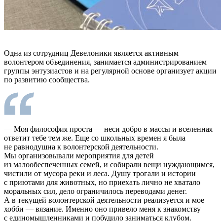
Одна из сотрудниц Девелоники является активным
волонтером объединения, занимается администрированием
группы энтузиастов и на регулярной основе организует акции
по развитию сообщества.
— Моя философия проста — неси добро в массы и вселенная
ответит тебе тем же. Еще со школьных времен я была
не равнодушна к волонтерской деятельности.
Мы организовывали мероприятия для детей
из малообеспеченных семей, и собирали вещи нуждающимся,
чистили от мусора реки и леса. Душу трогали и истории
с приютами для животных, но приехать лично не хватало
моральных сил, дело ограничилось переводами денег.
А в текущей волонтерской деятельности реализуется и мое
хобби — вязание. Именно оно привело меня к знакомству
с единомышленниками и побудило заниматься клубом.