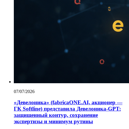
07/07/2026
«Девелоника» (fabricaONE.AI, акционер —
ГК Softline) представила Девелоника-GPT:
защищенный контур, сохранение
экспертизы и минимум рутины