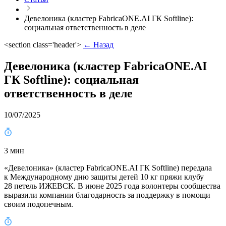
Девелоника (кластер FabricaONE.AI ГК Softline):
социальная ответственность в деле
<section class='header'>
← Назад
Девелоника (кластер FabricaONE.AI
ГК Softline): социальная
ответственность в деле
10/07/2025
3 мин
«Девелоника» (кластер FabricaONE.AI ГК Softline) передала
к Международному дню защиты детей 10 кг пряжи клубу
28 петель ИЖЕВСК. В июне 2025 года волонтеры сообщества
выразили компании благодарность за поддержку в помощи
своим подопечным.