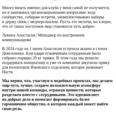
Много вязать именно для клуба у меня самой не получается,
но я занимаюсь организационными вопросами: веду
сообщество, собираю встречи, укомплектовываю наборы
и держу связь с медперсоналом. Пусть это мелочи, но я верю,
что от таких поступков мир становится чуть добрее.
Левина Анастасия
|
Менеджер по внутренним
коммуникациям
В 2024 году на 1 июня Анастасия устроила акцию в стенах
Девелоники. Благодаря отзывчивым сотрудникам было
собрано порядка 20 кг пряжи. В этом году мы решили
поддержать инициативу и уже от компании закупили пряжу
для волонтеров Ижевского отделения, которое развивает
Настя.
Мы верим, что, участвуя в подобных проектах, мы делаем
мир чуть лучше, создаем положительную атмосферу
внутри нашей команды, отражая ценности, которые
разделяем вместе с сотрудниками. Это вдохновляет
на добрые дела и помогает формировать более
гармоничное общество, в котором каждый может найти
свою роль.