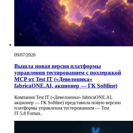
09/07/2026
Вышла новая версия платформы
управления тестированием с поддержкой
MCP от Test IT («Девелоника»
fabricaONE.AI, акционер — ГК Softline)
Компания Test IT («Девелоника» fabricaONE.AI,
акционер — ГК Softline) представила новую версию
платформы управления тестированием — Test
IT 5.8 Fornax.