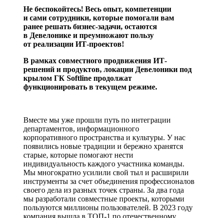
Не беспокойтесь! Весь опыт, компетенции
и сами сотрудники, которые помогали вам
ранее решать бизнес-задачи, остаются
в Девелонике и преумножают пользу
от реализации ИТ-проектов!
В рамках совместного продвижения ИТ-
решений и продуктов, локации Девелоники под
крылом ГК Softline продолжат
функционировать в текущем режиме.
Вместе мы уже прошли путь по интеграции
департаментов, информационного
корпоративного пространства и культуры. У нас
появились новые традиции и бережно хранятся
старые, которые помогают нести
индивидуальность каждого участника команды.
Мы многократно усилили свой тыл и расширили
инструменты за счет объединения профессионалов
своего дела из разных точек страны. За два года
мы разработали совместные проекты, которыми
пользуются миллионы пользователей. В 2023 году
компания вышла в ТОП-1 по отечественному