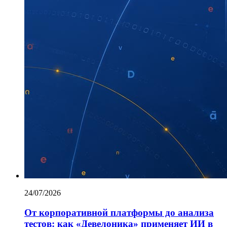
24/07/2026
От корпоративной платформы до анализа
тестов: как «Девелоника» применяет ИИ в