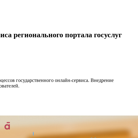
виса регионального портала госуслуг
оцессов государственного онлайн-сервиса. Внедрение
ователей.