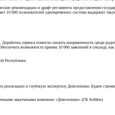
еские рекомендации и драфт регламента предоставления государ
жет 10 000 пользователей одновременно: система выдержит таку
 Доработка сервиса помогла снизить напряженность среди родит
Обеспечить возможность приема 10 000 заявлений в секунду, ка
ой Республики
сть реализации и глубокую экспертизу Девелоники. Будем стреми
чевыми заказчиками компании «Девелоника» (ГК Softline)