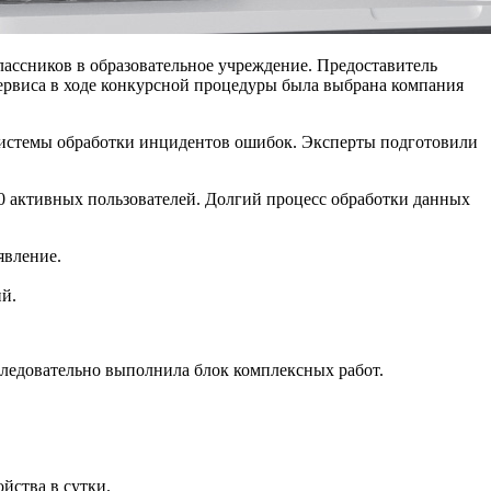
лассников в образовательное учреждение. Предоставитель
сервиса в ходе конкурсной процедуры была выбрана компания
 системы обработки инцидентов ошибок. Эксперты подготовили
0 активных пользователей. Долгий процесс обработки данных
явление.
ий.
следовательно выполнила блок комплексных работ.
йства в сутки.