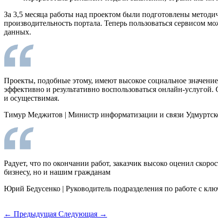
За 3,5 месяца работы над проектом были подготовлены методич
производительность портала. Теперь пользоваться сервисом мо
данных.
Проекты, подобные этому, имеют высокое социальное значение.
эффективно и результативно воспользоваться онлайн-услугой. 
и осуществимая.
Тимур Меджитов
|
Министр информатизации и связи Удмуртск
Радует, что по окончании работ, заказчик высоко оценил скоро
бизнесу, но и нашим гражданам
Юрий Бедусенко
|
Руководитель подразделения по работе с клю
← Предыдущая
Следующая →