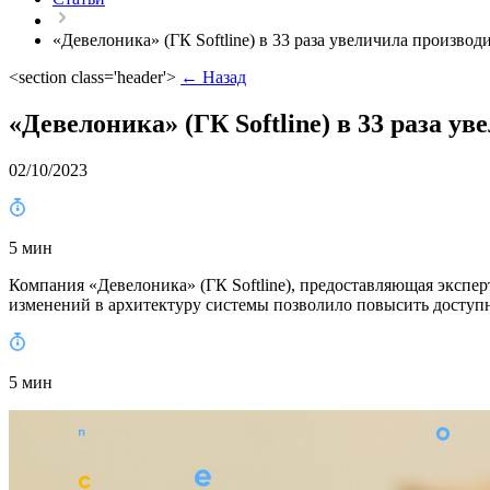
«Девелоника» (ГК Softline) в 33 раза увеличила произво
<section class='header'>
← Назад
«Девелоника» (ГК Softline) в 33 раза у
02/10/2023
5 мин
Компания «Девелоника» (ГК Softline), предоставляющая экспер
изменений в архитектуру системы позволило повысить доступ
5 мин