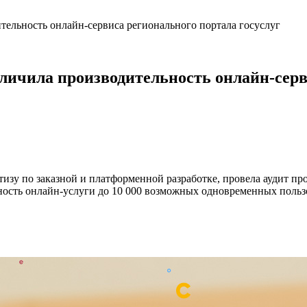
дительность онлайн-сервиса регионального портала госуслуг
величила производительность онлайн-сер
тизу по заказной и платформенной разработке, провела аудит пр
ность онлайн-услуги до 10 000 возможных одновременных польз