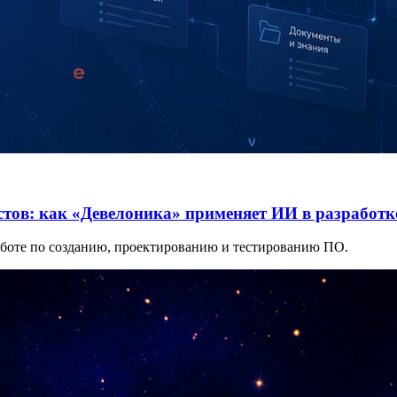
тов: как «Девелоника» применяет ИИ в разработк
аботе по созданию, проектированию и тестированию ПО.