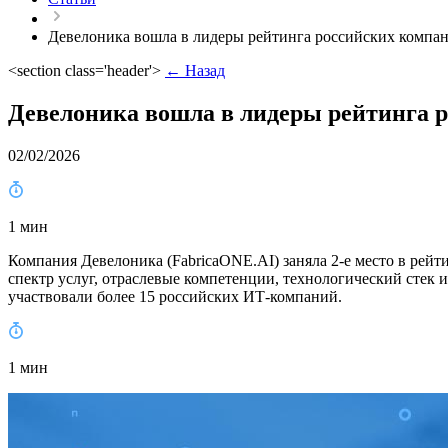
Девелоника вошла в лидеры рейтинга российских компан
<section class='header'>
← Назад
Девелоника вошла в лидеры рейтинга р
02/02/2026
1 мин
Компания Девелоника (FabricaONE.AI) заняла 2-е место в рей
спектр услуг, отраслевые компетенции, технологический стек
участвовали более 15 российских ИТ-компаний.
1 мин