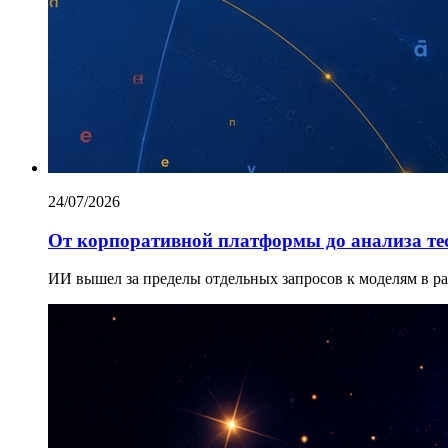
24/07/2026
От корпоративной платформы до анализа тес
ИИ вышел за пределы отдельных запросов к моделям в р