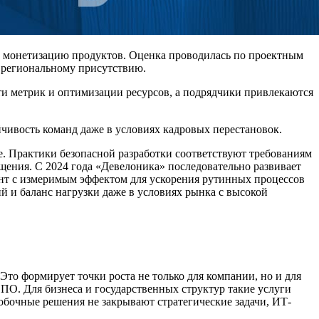
и монетизацию продуктов. Оценка проводилась по проектным
и региональному присутствию.
и метрик и оптимизации ресурсов, а подрядчики привлекаются
ойчивость команд даже в условиях кадровых перестановок.
. Практики безопасной разработки соответствуют требованиям
щения. С 2024 года «Девелоника» последовательно развивает
ент с измеримым эффектом для ускорения рутинных процессов
й и баланс нагрузки даже в условиях рынка с высокой
Это формирует точки роста не только для компании, но и для
ПО. Для бизнеса и государственных структур такие услуги
обочные решения не закрывают стратегические задачи, ИТ-