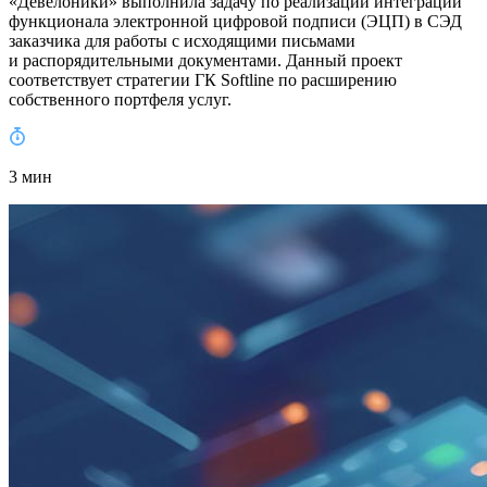
«Девелоники» выполнила задачу по реализации интеграции
функционала электронной цифровой подписи (ЭЦП) в СЭД
заказчика для работы с исходящими письмами
и распорядительными документами. Данный проект
соответствует стратегии ГК Softline по расширению
собственного портфеля услуг.
3 мин