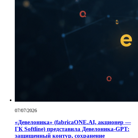
07/07/2026
«Девелоника» (fabricaONE.AI, акционер —
ГК Softline) представила Девелоника-GPT:
защищенный контур, сохранение