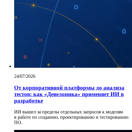
24/07/2026
От корпоративной платформы до анализа
тестов: как «Девелоника» применяет ИИ в
разработке
ИИ вышел за пределы отдельных запросов к моделям
в работе по созданию, проектированию и тестированию
ПО.