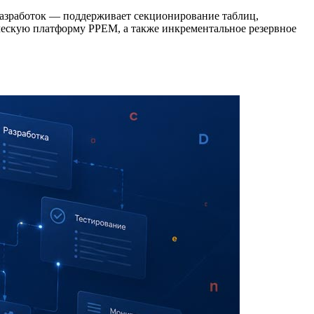
 разработок — поддерживает секционирование таблиц,
ческую платформу PPEM, а также инкрементальное резервное