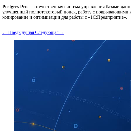
Postgres Pro
— отечественная система управления базами данны
улучшенный полнотекстовый поиск, работу с покрывающими ин
копирование и оптимизации для работы с «1С:Предприятие».
← Предыдущая
Следующая →