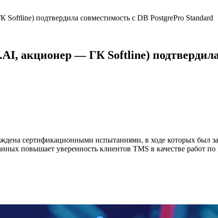
 Softline) подтвердила совместимость с DB PostgrePro Standard
AI, акционер — ГК Softline) подтвердила
верждена сертификационными испытаниями, в ходе которых был 
анных повышает уверенность клиентов TMS в качестве работ по