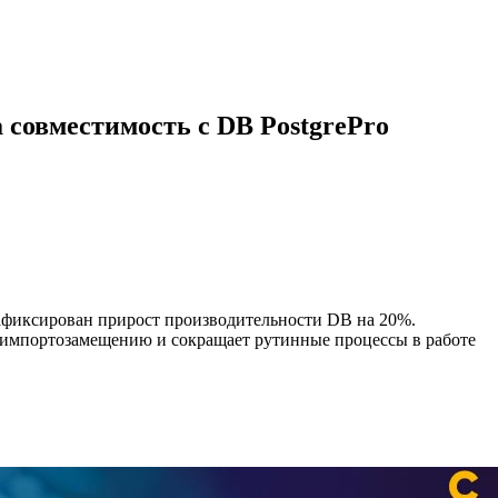
 совместимость с DB PostgrePro
зафиксирован прирост производительности DB на 20%.
 импортозамещению и сокращает рутинные процессы в работе