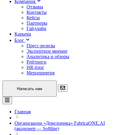
Компания
Отзывы
Контакты
Кейсы
Партнеры
Гайдлайн
Карьера
Блог
Пресс-релизы
Экспертное мнение
Аналитика и обзоры
Рейтинги
HR-блог
Мероприятия
Написать нам
Главная
Организации «Девелоника» FabricaONE.AI
(акционер — Softline)