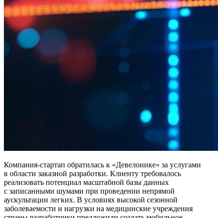
Компания-стартап обратилась к «Девелонике» за услугами
в области заказной разработки. Клиенту требовалось
реализовать потенциал масштабной базы данных
с записанными шумами при проведении непрямой
аускультации легких. В условиях высокой сезонной
заболеваемости и нагрузки на медицинские учреждения
страны разработчики предложили создать мобильное