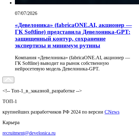
07/07/2026
«Девелоника» (fabricaONE.AI, акционер —
ГК Softline) представила Девелоника-GPT:
защищенный контур, сохранение
экспертизы и минимум рутины
Компания «Девелоника» (fabricaONE.AI, акционер —
ГК Softline) выводит на рынок собственную
нейросетевую модель Девелоника-GPT.
<!-- Топ-1_в_заказной_разработке -->
ТОП-1
крупнейших разработчиков РФ 2024 по версии
CNews
Карьера
recruitment@develonica.ru