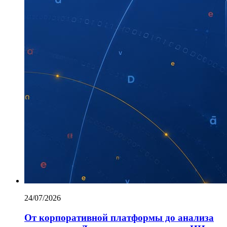
24/07/2026
От корпоративной платформы до анализа