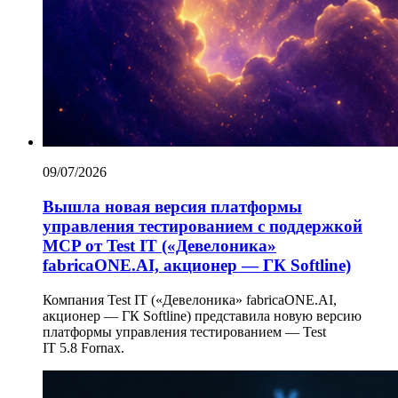
09/07/2026
Вышла новая версия платформы
управления тестированием с поддержкой
MCP от Test IT («Девелоника»
fabricaONE.AI, акционер — ГК Softline)
Компания Test IT («Девелоника» fabricaONE.AI,
акционер — ГК Softline) представила новую версию
платформы управления тестированием — Test
IT 5.8 Fornax.