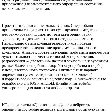
приложение для самостоятельного определения состояния
легких самими пациентами.
Проект выполнялся в несколько этапов. Сперва были
привлечены специалисты и консультирующий медперсонал
для ранжирования шумов по трем категориям: звуки
здорового, «подозрительного» и нездорового легкого.
Параллельно с этим команда разработчиков провела
предпроектное исследование программно-аппаратного
комплекса. Аппарат, соответствующий требуемым параметрам
чувствительности, качества и способам подключения,
разработчики «Девелоники» нашли и заказали на зарубежном
рынке. Далее понадобилась доработка устройства и подбор
к нему электронного стетоскопа. Оптимальный вариант
определили путем тестирования нескольких моделей
и корректировки решения на уровне кода. Приложение было
разработано для iOS и Android. Дизайн и интерфейс
универсальны для пациента любого возраста.
ИТ-специалисты «Девелоники» обучили нейросеть
определять состояние пользователя и давать обратную связь: